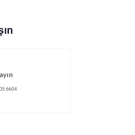
şın
rayın
405 6604