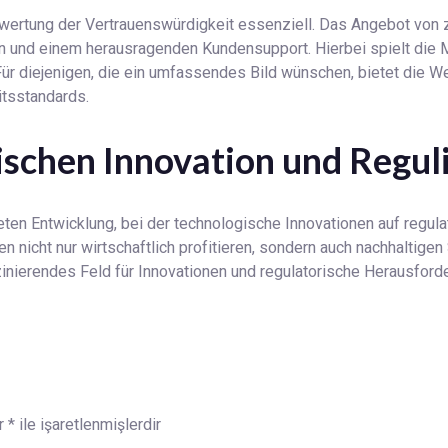
ewertung der Vertrauenswürdigkeit essenziell. Das Angebot von 
und einem herausragenden Kundensupport. Hierbei spielt die Mög
Für diejenigen, die ein umfassendes Bild wünschen, bietet die W
itsstandards.
ischen Innovation und Regul
teten Entwicklung, bei der technologische Innovationen auf regul
n nicht nur wirtschaftlich profitieren, sondern auch nachhaltige
zinierendes Feld für Innovationen und regulatorische Herausforde
ar
*
ile işaretlenmişlerdir