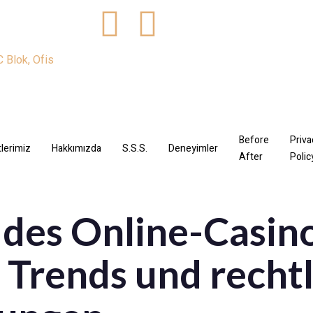
 Blok, Ofis
Before
Priva
lerimiz
Hakkımızda
S.S.S.
Deneyimler
After
Polic
 des Online-Casino
 Trends und recht