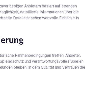
zuverlässigen Anbietern basiert auf strengen
lichkeit, detaillierte Informationen über die
ebseite Details ansehen wertvolle Einblicke in
ierung
atorische Rahmenbedingungen treffen. Anbieter,
n Spielerschutz und verantwortungsvolles Spielen
rungen bleiben, in dem Qualität und Vertrauen die