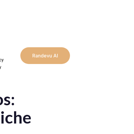
Randevu Al
cy
y
s:
liche