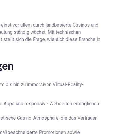
 einst vor allem durch landbasierte Casinos und
eutung ständig wächst. Mit technischen
tellt sich die Frage, wie sich diese Branche in
gen
m bis hin zu immersiven Virtual-Reality-
erte Apps und responsive Webseiten ermöglichen
istische Casino-Atmosphäre, die das Vertrauen
nd maßgeschneiderte Promotionen sowie