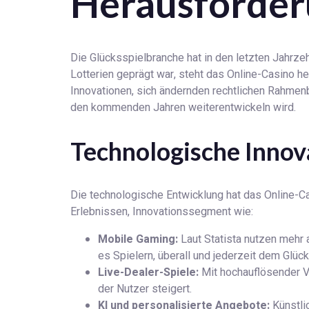
Herausforde
Die Glücksspielbranche hat in den letzten Jahrze
Lotterien geprägt war, steht das Online-Casino 
Innovationen, sich ändernden rechtlichen Rahmenb
den kommenden Jahren weiterentwickeln wird.
Technologische Innov
Die technologische Entwicklung hat das Online-Ca
Erlebnissen, Innovationssegment wie:
Mobile Gaming:
Laut Statista nutzen mehr 
es Spielern, überall und jederzeit dem Glü
Live-Dealer-Spiele:
Mit hochauflösender V
der Nutzer steigert.
KI und personalisierte Angebote:
Künstli