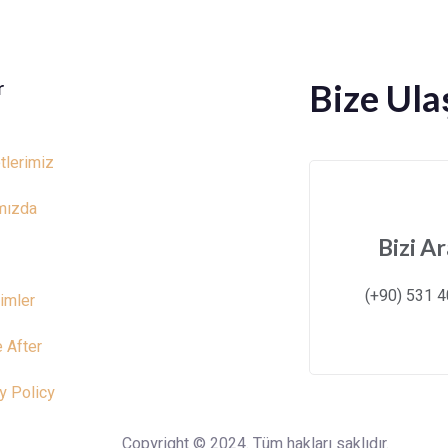
Bize Ula
r
tlerimiz
mızda
Bizi A
(+90) 531 
imler
 After
y Policy
Copyright © 2024. Tüm hakları saklıdır.