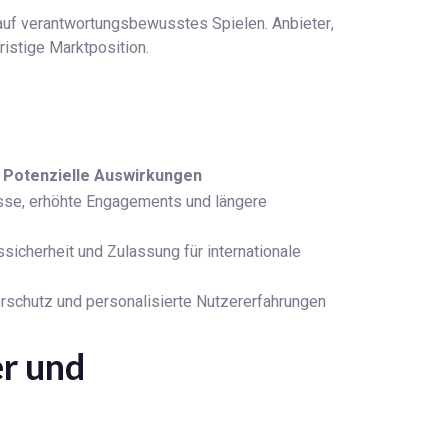
auf verantwortungsbewusstes Spielen. Anbieter,
ristige Marktposition.
Potenzielle Auswirkungen
sse, erhöhte Engagements und längere
sicherheit und Zulassung für internationale
rschutz und personalisierte Nutzererfahrungen
er und