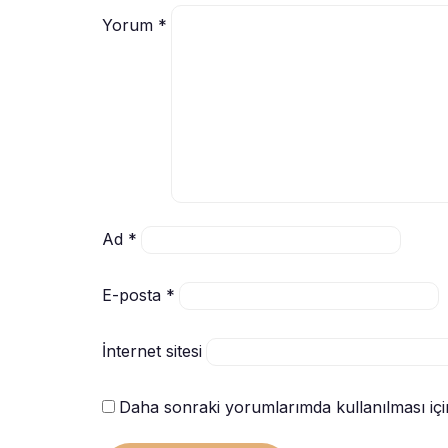
Yorum
*
Ad
*
E-posta
*
İnternet sitesi
Daha sonraki yorumlarımda kullanılması için