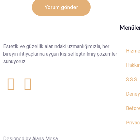
Menüle
Estetik ve güzellik alanındaki uzmanlığımızla, her
Hizme
bireyin ihtiyaçlarına uygun kişiselleştirilmiş çözümler
sunuyoruz.
Hakkı
S.S.S.
Deney
Before
Privac
Designed by Ajans Mesa