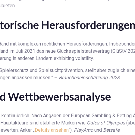
bieten.
atorische Herausforderunge
and mit komplexen rechtlichen Herausforderungen. Insbesondere
nd im Juli 2021 das neue Glücksspielstaatsvertrag (GlüStV 202
rung in anderen Ländern exhibiting volatility.
Spielerschutz und Spielsuchtprävention, stellt aber zugleich eine
erungen anpassen müssen.” –
Brancheneinschätzung 2023
nd Wettbewerbsanalyse
 kontinuierlich. Nach Angaben der European Gambling & Betting A
 Hauptakteure sind etablierte Marken wie
Gates of Olympus
(übe
ewerten, Anker „
Details ansehen
“),
PlayAmo
und
Betsafe
.