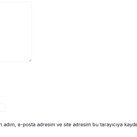
 adım, e-posta adresim ve site adresim bu tarayıcıya kayded