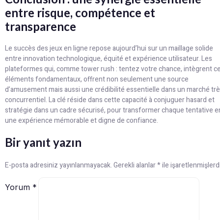
entre risque, compétence et
transparence
Le succès des jeux en ligne repose aujourd’hui sur un maillage solide
entre innovation technologique, équité et expérience utilisateur. Les
plateformes qui, comme tower rush : tentez votre chance, intègrent c
éléments fondamentaux, offrent non seulement une source
d’amusement mais aussi une crédibilité essentielle dans un marché tr
concurrentiel. La clé réside dans cette capacité à conjuguer hasard et
stratégie dans un cadre sécurisé, pour transformer chaque tentative e
une expérience mémorable et digne de confiance.
Bir yanıt yazın
E-posta adresiniz yayınlanmayacak.
Gerekli alanlar
*
ile işaretlenmişlerd
Yorum
*