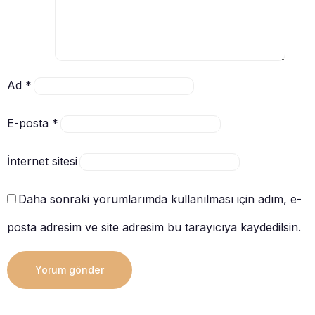
Ad
*
E-posta
*
İnternet sitesi
Daha sonraki yorumlarımda kullanılması için adım, e-
posta adresim ve site adresim bu tarayıcıya kaydedilsin.