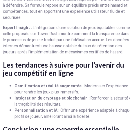
à défendre. Sa formule repose sur un équilibre précis entre hasard et
compétences, tout en apportant une expérience utilisateur fluide et
sécurisée.
Expert Insight :
L’intégration d’une solution de jeux équitables comme
celle proposée sur Tower Rush montre comment la transparence dans
le processus de jeu se traduit par une fidélisation accrue. Les données
internes démontrent une hausse notable du taux de rétention des
joueurs après l’implémentation de mécanismes certifiés de hasard.
Les tendances à suivre pour l’avenir du
jeu compétitif en ligne
Gamification et réalité augmentée :
Moderniser l’expérience
pour rendre les jeux plus immersifs.
Intégration du cryptage et blockchain :
Renforcer la sécurité 
la traçabilité des résultats.
Personnalisation et IA :
Offrir une expérience adaptée à chaqu
profil de joueur, améliorant ainsi la fidélité.
Conclusion : une synergie essentielle