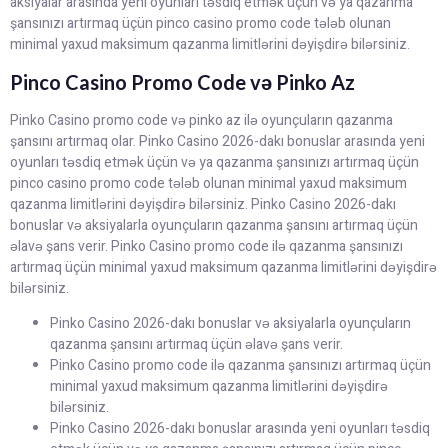
aksiyalar arasında yeni oyunları təsdiq etmək üçün və ya qazanma
şansınızı artırmaq üçün pinco casino promo code tələb olunan
minimal yaxud maksimum qazanma limitlərini dəyişdirə bilərsiniz.
Pinco Casino Promo Code və Pinko Az
Pinko Casino promo code və pinko az ilə oyunçuların qazanma
şansını artırmaq olar. Pinko Casino 2026-dakı bonuslar arasında yeni
oyunları təsdiq etmək üçün və ya qazanma şansınızı artırmaq üçün
pinco casino promo code tələb olunan minimal yaxud maksimum
qazanma limitlərini dəyişdirə bilərsiniz. Pinko Casino 2026-dakı
bonuslar və aksiyalarla oyunçuların qazanma şansını artırmaq üçün
əlavə şans verir. Pinko Casino promo code ilə qazanma şansınızı
artırmaq üçün minimal yaxud maksimum qazanma limitlərini dəyişdirə
bilərsiniz.
Pinko Casino 2026-dakı bonuslar və aksiyalarla oyunçuların
qazanma şansını artırmaq üçün əlavə şans verir.
Pinko Casino promo code ilə qazanma şansınızı artırmaq üçün
minimal yaxud maksimum qazanma limitlərini dəyişdirə
bilərsiniz.
Pinko Casino 2026-dakı bonuslar arasında yeni oyunları təsdiq