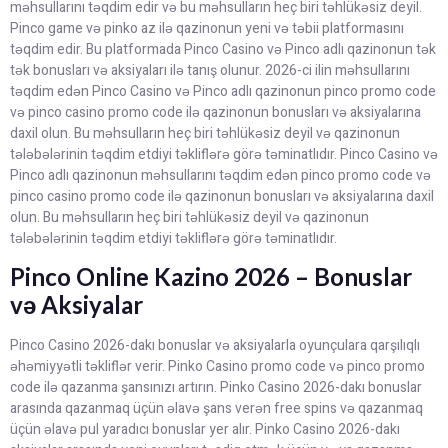
məhsullarını təqdim edir və bu məhsulların heç biri təhlükəsiz deyil.
Pinco game və pinko az ilə qazinonun yeni və təbii platformasını
təqdim edir. Bu platformada Pinco Casino və Pinco adlı qazinonun tək
tək bonusları və aksiyaları ilə tanış olunur. 2026-ci ilin məhsullarını
təqdim edən Pinco Casino və Pinco adlı qazinonun pinco promo code
və pinco casino promo code ilə qazinonun bonusları və aksiyalarına
daxil olun. Bu məhsulların heç biri təhlükəsiz deyil və qazinonun
tələbələrinin təqdim etdiyi təkliflərə görə təminatlıdır. Pinco Casino və
Pinco adlı qazinonun məhsullarını təqdim edən pinco promo code və
pinco casino promo code ilə qazinonun bonusları və aksiyalarına daxil
olun. Bu məhsulların heç biri təhlükəsiz deyil və qazinonun
tələbələrinin təqdim etdiyi təkliflərə görə təminatlıdır.
Pinco Online Kazino 2026 – Bonuslar
və Aksiyalar
Pinco Casino 2026-dakı bonuslar və aksiyalarla oyunçulara qarşılıqlı
əhəmiyyətli təkliflər verir. Pinko Casino promo code və pinco promo
code ilə qazanma şansınızı artırın. Pinko Casino 2026-dakı bonuslar
arasında qazanmaq üçün əlavə şans verən free spins və qazanmaq
üçün əlavə pul yaradıcı bonuslar yer alır. Pinko Casino 2026-dakı