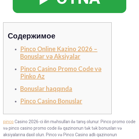
Содержимое
Pinco Online Kazino 2026 –
Bonuslar və Aksiyalar
Pinco Casino Promo Code və
Pinko Az
Bonuslar haqqında
Pinco Casino Bonuslar
pinco
Casino 2026-ci ilin məhsulları ilə tanış olunur. Pinco promo code
və pinco casino promo code ilə qazinonun tək tək bonusları və
aksiyalarına daxil olun. Pinco və Pinco Casino adlı qazinonun