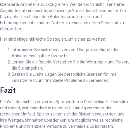
lizensierte Anbieter zurückzugreifen. Wer dennoch nicht lizenzierte
Angebote nutzen möchte, sollte einige Vorsichtsmaßnahmen treffen.
Dazu gehört, sich über den Anbieter zu informieren und
Erfahrungsberichte anderer Nutzer zu lesen, um deren Seriosität zu
überprüfen.
Hier sind einige hilfreiche Strategien, um sicher zu wetten:
Informieren Sie sich über Lizenzen: Überprüfen Sie, ob der
Anbieter eine gültige Lizenz hat.
Lernen Sie die Regeln: Verstehen Sie die Wettregeln und Risiken,
die Sie eingehen.
Setzen Sie Limits: Legen Sie persönliche Grenzen für Ihre
Einsätze fest, um finanzielle Probleme zu vermeiden.
Fazit
Die Welt der nicht lizenzierten Sportwetten in Deutschland ist komplex
und riskant, insbesondere in einem sich ständig verändernden
rechtlichen Umfeld. Spieler sollten sich der Risiken bewusst sein und
ihre Wettgewohnheiten überdenken, um möglicherweise rechtliche
Probleme und finanzielle Verluste zu vermeiden. Es ist ratsam,