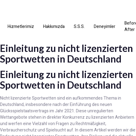
Befor
Hizmetlerimiz
Hakkımızda
S.S.S.
Deneyimler
After
Einleitung zu nicht lizenzierten
Sportwetten in Deutschland
Einleitung zu nicht lizenzierten
Sportwetten in Deutschland
Nicht lizenzierte Sportwetten sind ein aufkommendes Thema in
Deutschland, insbesondere nach der Einführung des neuen
Glücksspielstaatsvertrags im Jahr 2021. Diese unregulierten
Wettangebote stehen in direkter Konkurrenz zu lizenzierten Anbietern
und werfen eine Vielzahl von Fragen zu Rechtmäßigkeit,
Verbraucherschutz und Spielsucht auf. In diesem Artikel werden wir die