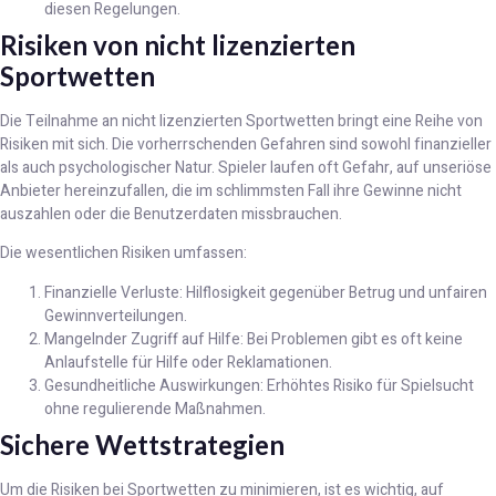
diesen Regelungen.
Risiken von nicht lizenzierten
Sportwetten
Die Teilnahme an nicht lizenzierten Sportwetten bringt eine Reihe von
Risiken mit sich. Die vorherrschenden Gefahren sind sowohl finanzieller
als auch psychologischer Natur. Spieler laufen oft Gefahr, auf unseriöse
Anbieter hereinzufallen, die im schlimmsten Fall ihre Gewinne nicht
auszahlen oder die Benutzerdaten missbrauchen.
Die wesentlichen Risiken umfassen:
Finanzielle Verluste: Hilflosigkeit gegenüber Betrug und unfairen
Gewinnverteilungen.
Mangelnder Zugriff auf Hilfe: Bei Problemen gibt es oft keine
Anlaufstelle für Hilfe oder Reklamationen.
Gesundheitliche Auswirkungen: Erhöhtes Risiko für Spielsucht
ohne regulierende Maßnahmen.
Sichere Wettstrategien
Um die Risiken bei Sportwetten zu minimieren, ist es wichtig, auf