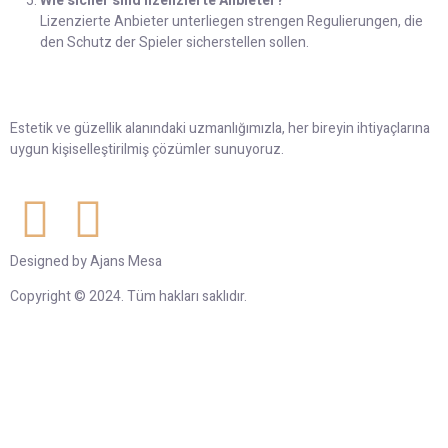
Wie sicher sind lizenzierte Anbieter?
Lizenzierte Anbieter unterliegen strengen Regulierungen, die
den Schutz der Spieler sicherstellen sollen.
Estetik ve güzellik alanındaki uzmanlığımızla, her bireyin ihtiyaçlarına
uygun kişiselleştirilmiş çözümler sunuyoruz.
Designed by Ajans Mesa
Copyright © 2024. Tüm hakları saklıdır.