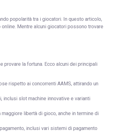
o popolarità tra i giocatori. In questo articolo,
co online. Mentre alcuni giocatori possono trovare
 provare la fortuna. Ecco alcuni dei principali
se rispetto ai concorrenti AAMS, attirando un
 inclusi slot machine innovative e varianti
maggiore libertà di gioco, anche in termine di
pagamento, inclusi vari sistemi di pagamento