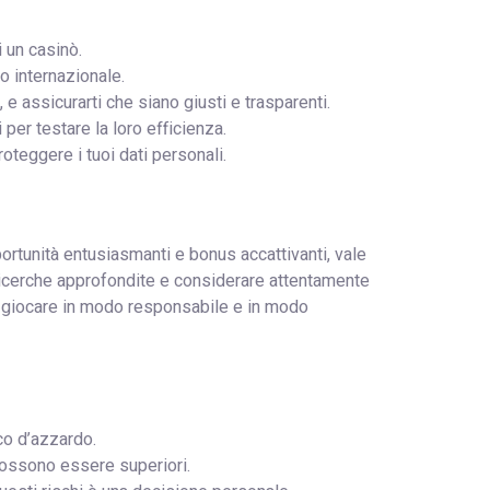
i un casinò.
lo internazionale.
 e assicurarti che siano giusti e trasparenti.
 per testare la loro efficienza.
roteggere i tuoi dati personali.
ortunità entusiasmanti e bonus accattivanti, vale
 ricerche approfondite e considerare attentamente
di giocare in modo responsabile e in modo
co d’azzardo.
 possono essere superiori.