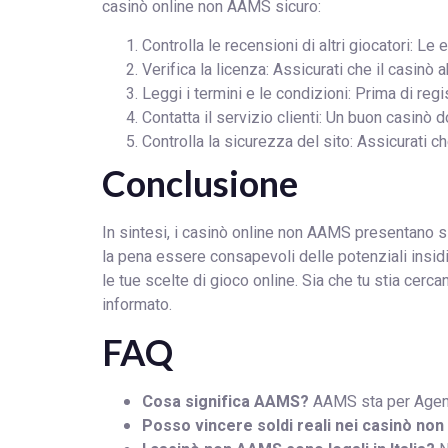
casinò online non AAMS sicuro:
Controlla le recensioni di altri giocatori: Le 
Verifica la licenza: Assicurati che il casinò 
Leggi i termini e le condizioni: Prima di reg
Contatta il servizio clienti: Un buon casinò d
Controlla la sicurezza del sito: Assicurati ch
Conclusione
In sintesi, i casinò online non AAMS presentano s
la pena essere consapevoli delle potenziali insid
le tue scelte di gioco online. Sia che tu stia cer
informato.
FAQ
Cosa significa AAMS?
AAMS sta per Agenzi
Posso vincere soldi reali nei casinò n