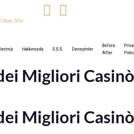
 Blok, Ofis
Before
Priva
lerimiz
Hakkımızda
S.S.S.
Deneyimler
After
Polic
dei Migliori Casin
dei Migliori Casin