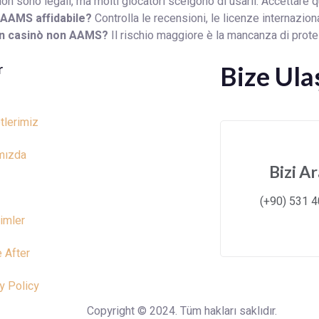
on sono legali, ma molti giocatori scelgono di usarli. Accettare q
AAMS affidabile?
Controlla le recensioni, le licenze internazional
 un casinò non AAMS?
Il rischio maggiore è la mancanza di protez
Bize Ula
r
tlerimiz
mızda
Bizi A
(+90) 531 
imler
 After
y Policy
Copyright © 2024. Tüm hakları saklıdır.