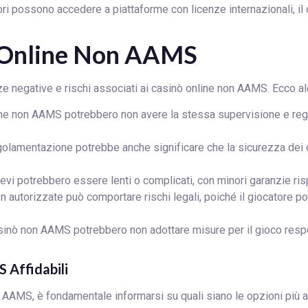
ori possono accedere a piattaforme con licenze internazionali, i
ò Online Non AAMS
e negative e rischi associati ai casinò online non AAMS. Ecco al
e non AAMS potrebbero non avere la stessa supervisione e regola
lamentazione potrebbe anche significare che la sicurezza dei dat
elievi potrebbero essere lenti o complicati, con minori garanzie r
 autorizzate può comportare rischi legali, poiché il giocatore p
sinò non AAMS potrebbero non adottare misure per il gioco respon
 Affidabili
 AAMS, è fondamentale informarsi su quali siano le opzioni più af