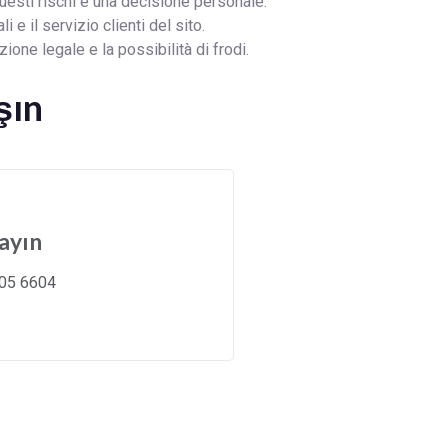
uesti rischi è una decisione personale.
i e il servizio clienti del sito.
ione legale e la possibilità di frodi.
şın
rayın
405 6604