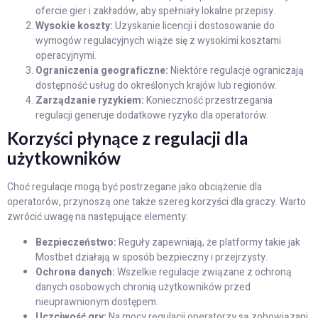
ofercie gier i zakładów, aby spełniały lokalne przepisy.
Wysokie koszty:
Uzyskanie licencji i dostosowanie do
wymogów regulacyjnych wiąże się z wysokimi kosztami
operacyjnymi.
Ograniczenia geograficzne:
Niektóre regulacje ograniczają
dostępność usług do określonych krajów lub regionów.
Zarządzanie ryzykiem:
Konieczność przestrzegania
regulacji generuje dodatkowe ryzyko dla operatorów.
Korzyści płynące z regulacji dla
użytkowników
Choć regulacje mogą być postrzegane jako obciążenie dla
operatorów, przynoszą one także szereg korzyści dla graczy. Warto
zwrócić uwagę na następujące elementy:
Bezpieczeństwo:
Reguły zapewniają, że platformy takie jak
Mostbet działają w sposób bezpieczny i przejrzysty.
Ochrona danych:
Wszelkie regulacje związane z ochroną
danych osobowych chronią użytkowników przed
nieuprawnionym dostępem.
Uczciwość gry:
Na mocy regulacji operatorzy są zobowiązani