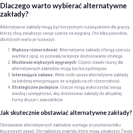
Dlaczego warto wybierać alternatywne
zakłady?
Alternatywne zakłady mogą być korzystnym rozwiązaniem dla graczy,
którzy chcą zwiększyć swoje szanse na wygraną. Oto kilka powodów,
dla których warto je rozważyć:
Większa różnorodność:
Alternatywne zakłady oferują szerszy
wachlarz opcji, co pozwala na lepsze dostosowanie strategii.
Możliwość większych wygranych:
Często stawki i kursy dla
alternatywnych zakładów mogą być korzystniejsze.
Interesująca zabawa:
Wiele osób uważa alternatywne zakłady
za bardziej emocjonujące ze względu na ich różnorodność.
Strategiczne podejście:
Gracze mogą wykorzystać swoją
wiedzę i umiejętności, aby dostosować zakłady do aktualnej
formy drużyn i zawodników.
Jak skutecznie obstawiać alternatywne zakłady?
Obstawianie alternatywnych zakładów wymaga zrozumienia kilku
kluczowych zasad. Oto najlepsze praktyki, które mogą zwiększyć Twoje