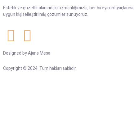
Estetik ve güzellik alanındaki uzmanlığımızla, her bireyin ihtiyaçlarına
uygun kişiselleştirilmiş çözümler sunuyoruz.
Designed by Ajans Mesa
Copyright © 2024. Tüm hakları saklıdır.