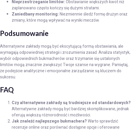
Nieprzestrzeganie limitów:
Obstawianie większych kwot niż
zaplanowano często kończy się dużymi stratami.
Zaniedbany monitoring:
Niezmiennie śledź formę drużyn oraz
zmiany, które mogą wpływać na wyniki meczów.
Podsumowanie
Alternatywne zakłady mogą być ekscytującą formą obstawiania, ale
wymagają odpowiedniej strategii i zrozumienia zasad. Analiza statystyk,
wybór odpowiednich bukmacherów oraz trzymanie się ustalonych
limitów mogą znacznie zwiększyć Twoje szanse na wygrane. Pamiętaj,
że podejście analityczne i emocjonalne zarządzanie są kluczem do
sukcesu.
FAQ
Czy alternatywne zakłady są trudniejsze od standardowych?
Alternatywne zakłady mogą być bardziej skomplikowane, jednak
oferują większą różnorodność i możliwości.
Jak znaleźć najlepszego bukmachera?
Warto sprawdzić
recenzje online oraz porównać dostępne opcje i oferowane