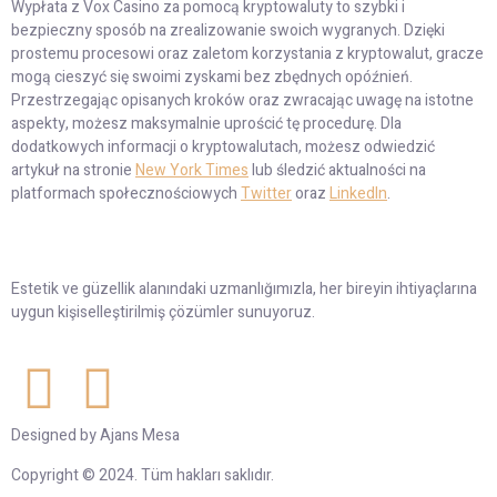
Wypłata z Vox Casino za pomocą kryptowaluty to szybki i
bezpieczny sposób na zrealizowanie swoich wygranych. Dzięki
prostemu procesowi oraz zaletom korzystania z kryptowalut, gracze
mogą cieszyć się swoimi zyskami bez zbędnych opóźnień.
Przestrzegając opisanych kroków oraz zwracając uwagę na istotne
aspekty, możesz maksymalnie uprościć tę procedurę. Dla
dodatkowych informacji o kryptowalutach, możesz odwiedzić
artykuł na stronie
New York Times
lub śledzić aktualności na
platformach społecznościowych
Twitter
oraz
LinkedIn
.
Estetik ve güzellik alanındaki uzmanlığımızla, her bireyin ihtiyaçlarına
uygun kişiselleştirilmiş çözümler sunuyoruz.
Designed by Ajans Mesa
Copyright © 2024. Tüm hakları saklıdır.