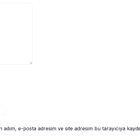
 adım, e-posta adresim ve site adresim bu tarayıcıya kayded