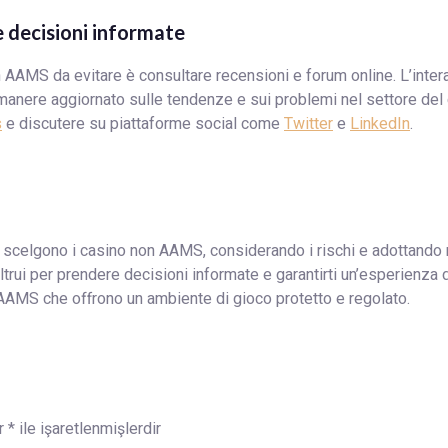
e decisioni informate
n AAMS da evitare è consultare recensioni e forum online. L’intera
rimanere aggiornato sulle tendenze e sui problemi nel settore del 
s
e discutere su piattaforme social come
Twitter
e
LinkedIn
.
 scelgono i casino non AAMS, considerando i rischi e adottando mis
trui per prendere decisioni informate e garantirti un’esperienza d
o AAMS che offrono un ambiente di gioco protetto e regolato.
ar
*
ile işaretlenmişlerdir