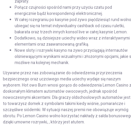
zapłaty.
Połącz czujności spośród nami przy użyciu czatu pod
energicznie bądź korespondencji elektronicznej.
W całej rozegraniu po kasynie pod żywo pięćdziesiąt rund woln
ubiegać się na temat indywidualny cashback od czasu ruletki,
bakarata oraz trzech innych konsol live w całej kasynie Lemon.
Dodatkowo, są dzisiejsze uciechy wideo wraz z interaktywnymi
elementami oraz zaawansowaną grafiką.
Nowe sloty i rozrywki kasyno na żywo przyciągają internautów
olśniewającymi wynikami wizualnymi i złożonymi opcjami, jakie 
możliwe na kolejnej mechanik.
Używane przez nas zobowiązanie do odwiedzenia przyrzeczenia
bezpiecznego oraz uczciwego media uciechy wydaje się naszym
wyborem. Hot owo Burn wnosi gorąco do odwiedzenia Lemon Casino 
doskonałym klimatem automatów owocowych, jednak spośród
nowoczesnymi akcentami. Dla graczy oldschoolowych automatów jest
to towarzysz domek z symbolami takimi kiedy wiśnie, pomarańcze i
szczęśliwe siódemki. W sytuacji naszej premii nie obowiązuje wymóg
obrotu. Po Lemon Casino wolno korzystać nakłady z salda bonusoweg
dzięki umowne rozrywki, , którzy jest atutem.