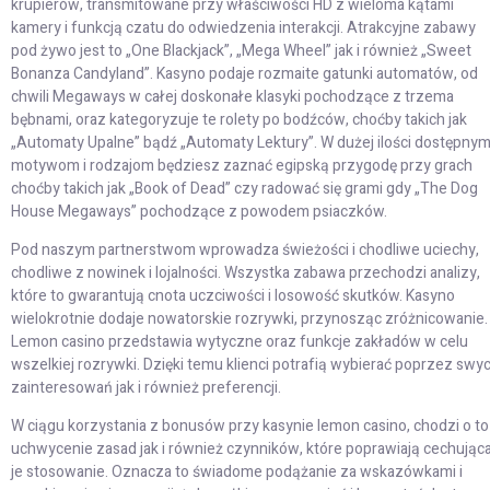
krupierów, transmitowane przy właściwości HD z wieloma kątami
kamery i funkcją czatu do odwiedzenia interakcji. Atrakcyjne zabawy
pod żywo jest to „One Blackjack”, „Mega Wheel” jak i również „Sweet
Bonanza Candyland”. Kasyno podaje rozmaite gatunki automatów, od
chwili Megaways w całej doskonałe klasyki pochodzące z trzema
bębnami, oraz kategoryzuje te rolety po bodźców, choćby takich jak
„Automaty Upalne” bądź „Automaty Lektury”. W dużej ilości dostępny
motywom i rodzajom będziesz zaznać egipską przygodę przy grach
choćby takich jak „Book of Dead” czy radować się grami gdy „The Dog
House Megaways” pochodzące z powodem psiaczków.
Pod naszym partnerstwom wprowadza świeżości i chodliwe uciechy,
chodliwe z nowinek i lojalności. Wszystka zabawa przechodzi analizy,
które to gwarantują cnota uczciwości i losowość skutków. Kasyno
wielokrotnie dodaje nowatorskie rozrywki, przynosząc zróżnicowanie.
Lemon casino przedstawia wytyczne oraz funkcje zakładów w celu
wszelkiej rozrywki. Dzięki temu klienci potrafią wybierać poprzez swy
zainteresowań jak i również preferencji.
W ciągu korzystania z bonusów przy kasynie lemon casino, chodzi o to
uchwycenie zasad jak i również czynników, które poprawiają cechując
je stosowanie. Oznacza to świadome podążanie za wskazówkami i