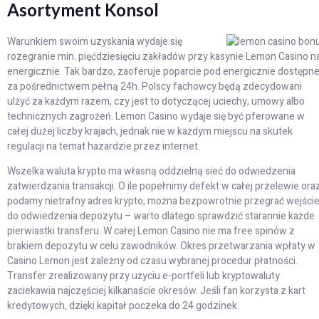
Asortyment Konsol
Warunkiem swoim uzyskania wydaje się
rozegranie min. pięćdziesięciu zakładów przy kasynie Lemon Casino n
energicznie. Tak bardzo, zaoferuje poparcie pod energicznie dostępn
za pośrednictwem pełną 24h. Polscy fachowcy będą zdecydowani
ulżyć za każdym razem, czy jest to dotyczącej uciechy, umowy albo
technicznych zagrożeń. Lemon Casino wydaje się być pferowane w
całej dużej liczby krajach, jednak nie w każdym miejscu na skutek
regulacji na temat hazardzie przez internet.
Wszelka waluta krypto ma własną oddzielną sieć do odwiedzenia
zatwierdzania transakcji. O ile popełnimy defekt w całej przelewie ora
podamy nietrafny adres krypto, można bezpowrotnie przegrać wejści
do odwiedzenia depozytu – warto dlatego sprawdzić starannie każde
pierwiastki transferu. W całej Lemon Casino nie ma free spinów z
brakiem depozytu w celu zawodników. Okres przetwarzania wpłaty w
Casino Lemon jest zależny od czasu wybranej procedur płatności.
Transfer zrealizowany przy użyciu e-portfeli lub kryptowaluty
zaciekawia najczęściej kilkanaście okresów. Jeśli fan korzysta z kart
kredytowych, dzięki kapitał poczeka do 24 godzinek.