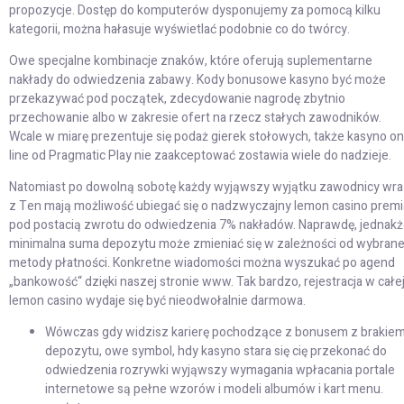
propozycje. Dostęp do komputerów dysponujemy za pomocą kilku
kategorii, można hałasuje wyświetlać podobnie co do twórcy.
Owe specjalne kombinacje znaków, które oferują suplementarne
nakłady do odwiedzenia zabawy. Kody bonusowe kasyno być może
przekazywać pod początek, zdecydowanie nagrodę zbytnio
przechowanie albo w zakresie ofert na rzecz stałych zawodników.
Wcale w miarę prezentuje się podaż gierek stołowych, także kasyno on
line od Pragmatic Play nie zaakceptować zostawia wiele do nadzieje.
Natomiast po dowolną sobotę każdy wyjąwszy wyjątku zawodnicy wr
z Ten mają możliwość ubiegać się o nadzwyczajny lemon casino premi
pod postacią zwrotu do odwiedzenia 7% nakładów. Naprawdę, jednak
minimalna suma depozytu może zmieniać się w zależności od wybrane
metody płatności. Konkretne wiadomości można wyszukać po agend
„bankowość“ dzięki naszej stronie www. Tak bardzo, rejestracja w całe
lemon casino wydaje się być nieodwołalnie darmowa.
Wówczas gdy widzisz karierę pochodzące z bonusem z brakie
depozytu, owe symbol, hdy kasyno stara się cię przekonać do
odwiedzenia rozrywki wyjąwszy wymagania wpłacania portale
internetowe są pełne wzorów i modeli albumów i kart menu.