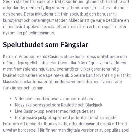
Sedan starten har casinot arbetat kontinuerligt med att förbättra sitt
erbjudande, med en tydlig strategi att möta spelarnas förväntningar
och behov. Detta inkluderar allt från spelutbud och bonusar till
kundtjänst och betalningsmetoder. Målet är att ge varje besökare en
minnesvärd upplevelse, oavsett om man är en erfaren spelare eller
nykomling på onlinecasinon.
Spelutbudet som Fängslar
Kärnan i Voodoodreams Casinos attraktion är dess omfattande och
mångsidiga spelbibliotek. Här finns titlar från några av spelvärldens
mest framstående mjukvaruleverantörer, vilket garanterar hög
kvalitet och varierande spelmekanik. Spelare kan förvänta sig allt från
klassiska spelautomater till moderna videoslots med avancerade
funktioner och teman.
Videoslots med innovativa bonusfunktioner
Klassiska bordsspel som Roulette och Blackjack
Live Casino-upplevelser med riktiga dealers
Progressiva jackpottspel med potential för stora vinster
Förutom ett gediget utbud av slots, erbjuder casinot också ett brett
urval av bordsspel. Här finner man digitala versioner av populära spel