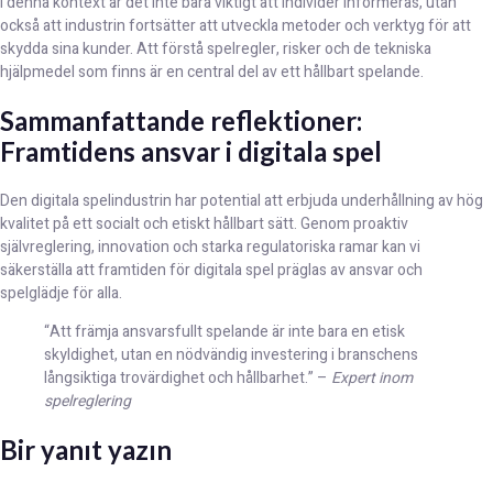
I denna kontext är det inte bara viktigt att individer informeras, utan
också att industrin fortsätter att utveckla metoder och verktyg för att
skydda sina kunder. Att förstå spelregler, risker och de tekniska
hjälpmedel som finns är en central del av ett hållbart spelande.
Sammanfattande reflektioner:
Framtidens ansvar i digitala spel
Den digitala spelindustrin har potential att erbjuda underhållning av hög
kvalitet på ett socialt och etiskt hållbart sätt. Genom proaktiv
självreglering, innovation och starka regulatoriska ramar kan vi
säkerställa att framtiden för digitala spel präglas av ansvar och
spelglädje för alla.
“Att främja ansvarsfullt spelande är inte bara en etisk
skyldighet, utan en nödvändig investering i branschens
långsiktiga trovärdighet och hållbarhet.” –
Expert inom
spelreglering
Bir yanıt yazın