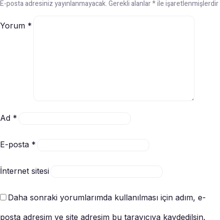
E-posta adresiniz yayınlanmayacak.
Gerekli alanlar
*
ile işaretlenmişlerdir
Yorum
*
Ad
*
E-posta
*
İnternet sitesi
Daha sonraki yorumlarımda kullanılması için adım, e-
posta adresim ve site adresim bu tarayıcıya kaydedilsin.