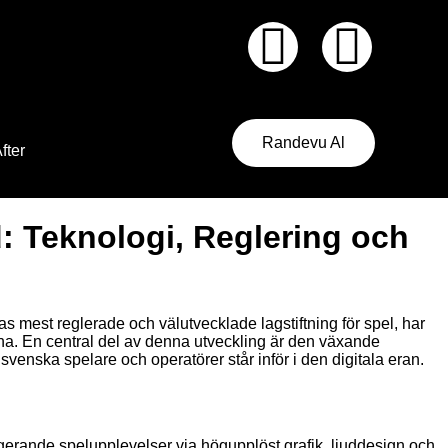
Randevu Al
fter
: Teknologi, Reglering och
mest reglerade och välutvecklade lagstiftning för spel, har
rna. En central del av denna utveckling är den växande
venska spelare och operatörer står inför i den digitala eran.
gerande spelupplevelser via högupplöst grafik, ljuddesign och