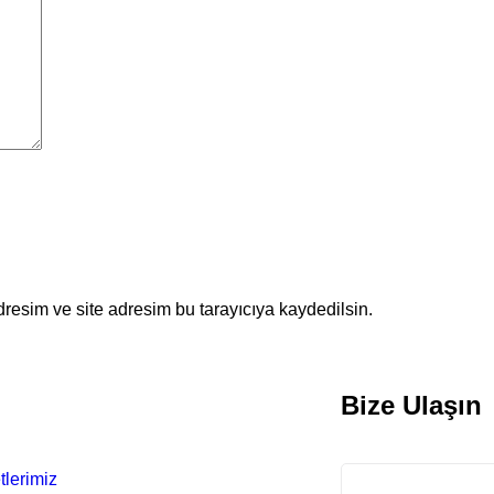
resim ve site adresim bu tarayıcıya kaydedilsin.
Bize Ulaşın
tlerimiz