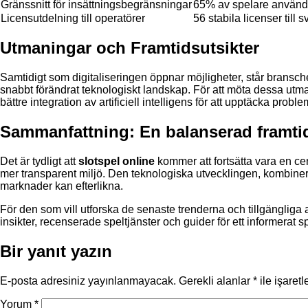
Gränssnitt för insättningsbegränsningar
65% av spelare använde
Licensutdelning till operatörer
56 stabila licenser till 
Utmaningar och Framtidsutsikter
Samtidigt som digitaliseringen öppnar möjligheter, står bransch
snabbt förändrat teknologiskt landskap. För att möta dessa ut
bättre integration av artificiell intelligens för att upptäcka proble
Sammanfattning: En balanserad framtid 
Det är tydligt att
slotspel online
kommer att fortsätta vara en cen
mer transparent miljö. Den teknologiska utvecklingen, kombinera
marknader kan efterlikna.
För den som vill utforska de senaste trenderna och tillgängliga 
insikter, recenserade speltjänster och guider för ett informerat 
Bir yanıt yazın
E-posta adresiniz yayınlanmayacak.
Gerekli alanlar
*
ile işaretl
Yorum
*