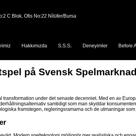
 C Blok, Ofis No:22 Ni̇lüfer/Bursa
rimiz
Hakkımızda
S.S.S.
Deneyimler
Before A
otspel på Svensk Spelmarknad
transformation under det senaste decenniet. Med en av Europas 
 underhållningsalternativ samtidigt som man skyddar konsumente
eknologiska framstegen, regleringsramarna och de utmaningar som s
er
evärt. Modern spelteknologi möjliggör mer realistiska och enga