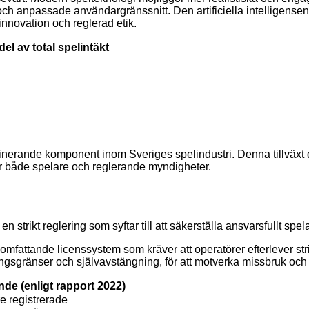
och anpassade användargränssnitt. Den artificiella intelligens
nnovation och reglerad etik.
el av total spelintäkt
inerande komponent inom Sveriges spelindustri. Denna tillväxt d
nnar både spelare och reglerande myndigheter.
en strikt reglering som syftar till att säkerställa ansvarsfullt 
mfattande licenssystem som kräver att operatörer efterlever str
ningsgränser och självavstängning, för att motverka missbruk oc
nde (enligt rapport 2022)
 registrerade