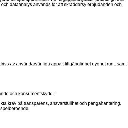
en och dataanalys används för att skräddarsy erbjudanden och
rivs av användarvänliga appar, tillgänglighet dygnet runt, samt
spelande och konsumentskydd.”
ikta krav på transparens, ansvarsfullhet och pengahantering.
h spelberoende.