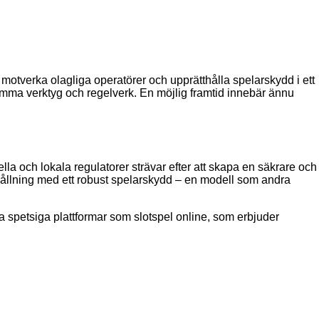
 motverka olagliga operatörer och upprätthålla spelarskydd i ett
mma verktyg och regelverk. En möjlig framtid innebär ännu
lla och lokala regulatorer strävar efter att skapa en säkrare och
erhållning med ett robust spelarskydd – en modell som andra
ka spetsiga plattformar som slotspel online, som erbjuder