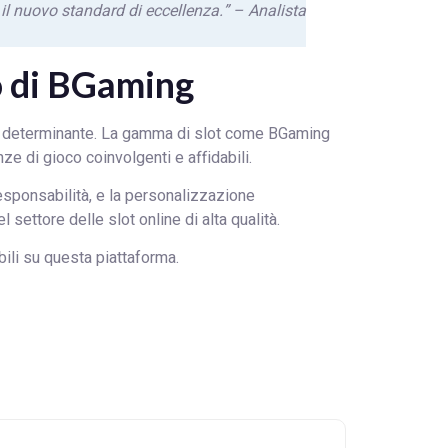
a il nuovo standard di eccellenza.” – Analista
lo di BGaming
rà determinante. La gamma di slot come BGaming
 di gioco coinvolgenti e affidabili.
 responsabilità, e la personalizzazione
settore delle slot online di alta qualità.
bili su questa piattaforma.