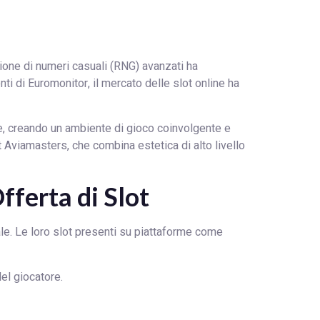
azione di numeri casuali (RNG) avanzati ha
i di Euromonitor, il mercato delle slot online ha
ve, creando un ambiente di gioco coinvolgente e
Aviamasters, che combina estetica di alto livello
fferta di Slot
ale. Le loro slot presenti su piattaforme come
del giocatore.