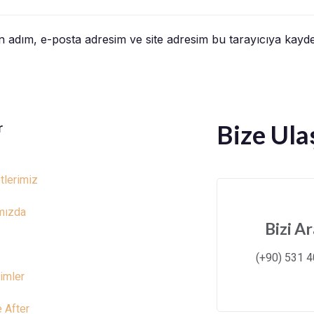
 adım, e-posta adresim ve site adresim bu tarayıcıya kayded
Bize Ula
r
tlerimiz
mızda
Bizi A
(+90) 531 
imler
 After