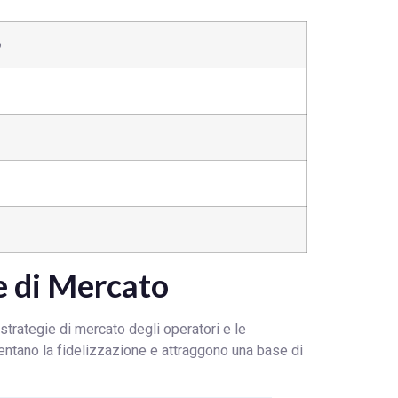
o
 e di Mercato
trategie di mercato degli operatori e le
mentano la fidelizzazione e attraggono una base di