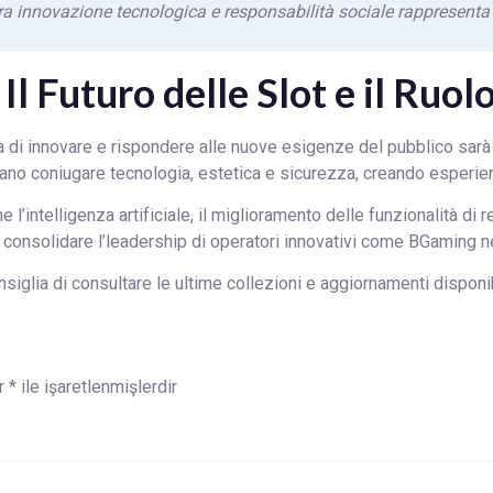
io tra innovazione tecnologica e responsabilità sociale rappresent
 Il Futuro delle Slot e il Ruo
à di innovare e rispondere alle nuove esigenze del pubblico sa
o coniugare tecnologia, estetica e sicurezza, creando esperienze
 l’intelligenza artificiale, il miglioramento delle funzionalità di
consolidare l’leadership di operatori innovativi come BGaming nel 
nsiglia di consultare le ultime collezioni e aggiornamenti disponi
ar
*
ile işaretlenmişlerdir