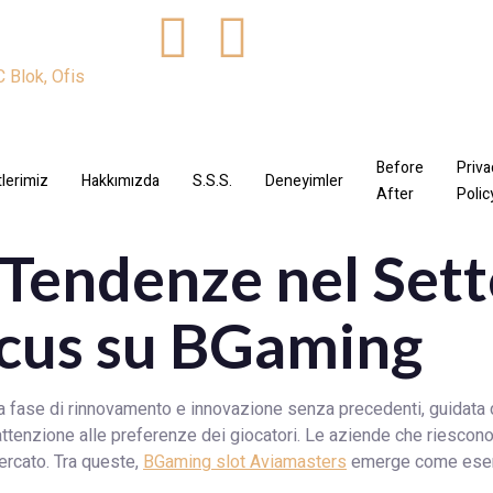
 Blok, Ofis
Before
Priva
lerimiz
Hakkımızda
S.S.S.
Deneyimler
After
Polic
 Tendenze nel Sett
ocus su BGaming
na fase di rinnovamento e innovazione senza precedenti, guidata d
tenzione alle preferenze dei giocatori. Le aziende che riescono 
ercato. Tra queste,
BGaming slot Aviamasters
emerge come esemp