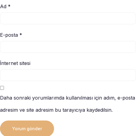
Ad
*
E-posta
*
İnternet sitesi
Daha sonraki yorumlarımda kullanılması için adım, e-posta
adresim ve site adresim bu tarayıcıya kaydedilsin.