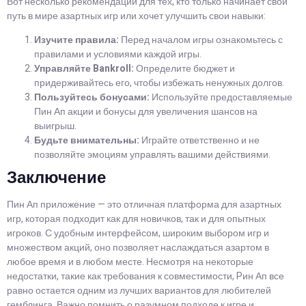
Вот несколько рекомендаций для тех, кто только начинает свой
путь в мире азартных игр или хочет улучшить свои навыки:
Изучите правила:
Перед началом игры ознакомьтесь с
правилами и условиями каждой игры.
Управляйте Bankroll:
Определите бюджет и
придерживайтесь его, чтобы избежать ненужных долгов.
Пользуйтесь бонусами:
Используйте предоставляемые
Пин Ап акции и бонусы для увеличения шансов на
выигрыш.
Будьте внимательны:
Играйте ответственно и не
позволяйте эмоциям управлять вашими действиями.
Заключение
Пин Ап приложение — это отличная платформа для азартных
игр, которая подходит как для новичков, так и для опытных
игроков. С удобным интерфейсом, широким выбором игр и
множеством акций, оно позволяет наслаждаться азартом в
любое время и в любом месте. Несмотря на некоторые
недостатки, такие как требования к совместимости, Pин Ап все
равно остается одним из лучших вариантов для любителей
гемблинга. Важно помнить о разумном подходе к игре и