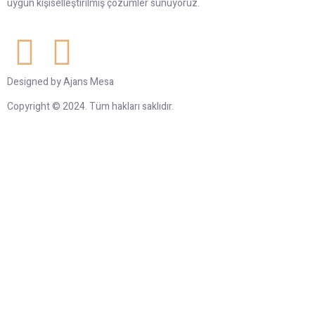
uygun kişiselleştirilmiş çözümler sunuyoruz.
Designed by Ajans Mesa
Copyright © 2024. Tüm hakları saklıdır.