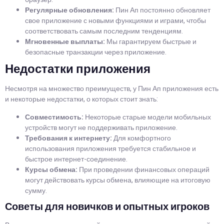
Регулярные обновления:
Пин Ап постоянно обновляет
свое приложение с новыми функциями и играми, чтобы
соответствовать самым последним тенденциям.
Мгновенные выплаты:
Мы гарантируем быстрые и
безопасные транзакции через приложение.
Недостатки приложения
Несмотря на множество преимуществ, у Пин Ап приложения есть
и некоторые недостатки, о которых стоит знать:
Совместимость:
Некоторые старые модели мобильных
устройств могут не поддерживать приложение.
Требования к интернету:
Для комфортного
использования приложения требуется стабильное и
быстрое интернет-соединение.
Курсы обмена:
При проведении финансовых операций
могут действовать курсы обмена, влияющие на итоговую
сумму.
Советы для новичков и опытных игроков