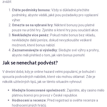
zvážit:
Čtěte podmínky bonusu:
Vždy si důkladně přečtěte
podmínky, abyste věděli, jaké jsou požadavky pro vyplacení
výher.
Omezte se na vybrané hry:
Některé bonusy jsou platné
pouze na určité hry. Zjistěte si které hry jsou součástí akce.
Nevkládejte více peněz:
Pokud máte bonus bez vkladu,
nevkládejte další peníze, dokud nevyzkoušíte veškeré
možnosti, které bonus nabízí.
Zaznamenávejte si výsledky:
Sledujte své výhry a prohry,
abyste měli přehled o tom, jak vám bonus pomohl.
Jak se nenechat podvést?
V dnešní době, kdy je online hazard velmi populární, je bohužel i
spousta podvodných nabídek, které vás mohou oklamat. Zde je
několik užitečných tipů, jak se těmto situacím vyhnout:
Hledejte licencované společnosti:
Zajistěte, aby casino mělo
platnou licenci pro provoz v České republice.
Hodnocení a recenze:
Před registrací si ověřte recenze a
hodnocení jiných hráčů.