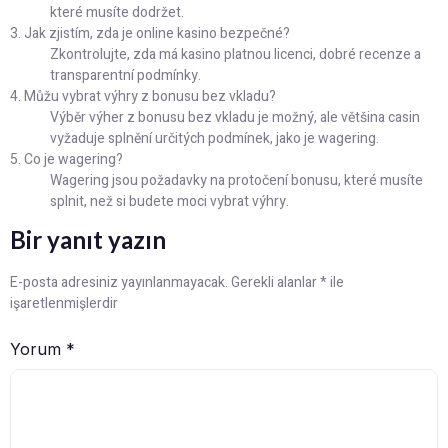
které musíte dodržet.
3. Jak zjistím, zda je online kasino bezpečné?
Zkontrolujte, zda má kasino platnou licenci, dobré recenze a
transparentní podmínky.
4. Můžu vybrat výhry z bonusu bez vkladu?
Výběr výher z bonusu bez vkladu je možný, ale většina casin
vyžaduje splnění určitých podmínek, jako je wagering.
5. Co je wagering?
Wagering jsou požadavky na protočení bonusu, které musíte
splnit, než si budete moci vybrat výhry.
Bir yanıt yazın
E-posta adresiniz yayınlanmayacak.
Gerekli alanlar
*
ile
işaretlenmişlerdir
Yorum
*