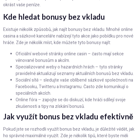
okrást vaše peníze.
Kde hledat bonusy bez vkladu
Existuje několik způsobů, jak najít bonusy bez vkladu. Mnohé online
casina a sázkové kanceláře nabízejí tyto akce jako pobídku pro nové
hráče. Zde je několik míst, kde můžete tyto bonusy najít:
Oficiální webové stránky online casin – často mají sekce
věnované bonusům a akcím.
Specializované weby o hazardních hrách – tyto stránky
pravidelně aktualizují seznamy aktuálních bonusů bez vkladu.
Sociální sítě – sledujte vaše oblíbené sázkové společnosti na
Facebooku, Twitteru a Instagramu. Často zde komunikují o
speciálních akcích.
Online fóra – zapojte se do diskuzí, kde hráči sdílejí svoje
zkušenosti a tipy na získání bonusů.
Jak využít bonus bez vkladu efektivně
Pokud jste se rozhodli využít bonus bez vkladu, je důležité vědět, jak
ho správně maximálně využít. Zde je několik tipů, které byste měli