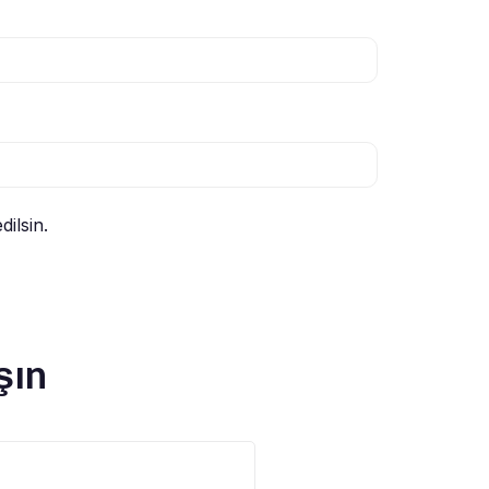
ilsin.
şın