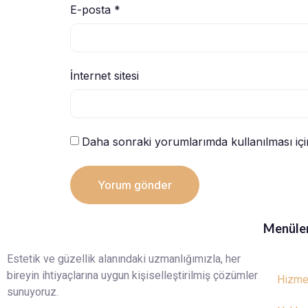
E-posta
*
İnternet sitesi
Daha sonraki yorumlarımda kullanılması için
Menüle
Estetik ve güzellik alanındaki uzmanlığımızla, her
bireyin ihtiyaçlarına uygun kişiselleştirilmiş çözümler
Hizme
sunuyoruz.