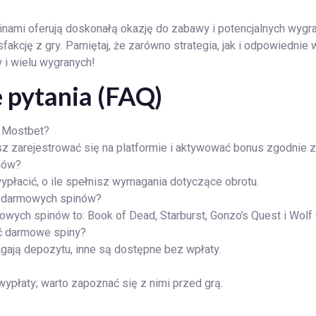
ami oferują doskonałą okazję do zabawy i potencjalnych wygran
sfakcję z gry. Pamiętaj, że zarówno strategia, jak i odpowied
i wielu wygranych!
 pytania (FAQ)
 Mostbet?
zarejestrować się na platformie i aktywować bonus zgodnie z 
nów?
płacić, o ile spełnisz wymagania dotyczące obrotu.
ia darmowych spinów?
wych spinów to: Book of Dead, Starburst, Gonzo’s Quest i Wolf 
ć darmowe spiny?
agają depozytu, inne są dostępne bez wpłaty.
ypłaty; warto zapoznać się z nimi przed grą.