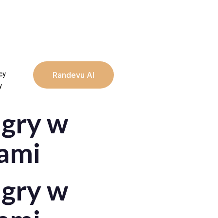
cy
Randevu Al
y
 gry w
ami
 gry w