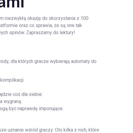
ami
zom niezwykłą okazję do skorzystania z 100
atformie oraz co sprawia, że są one tak
wych spinów. Zapraszamy do lektury!
wody, dla których gracze wybierają automaty do
omplikacji.
dzie coś dla siebie.
na wygraną.
mogą być naprawdę imponujące.
e uznanie wśród graczy. Oto kilka z nich, które