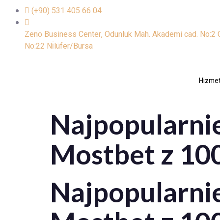
(+90) 531 405 66 04
Zeno Business Center, Odunluk Mah. Akademi cad. No:2 C
No:22 Ni̇lüfer/Bursa
Hizmet
Najpopularni
Mostbet z 10
Najpopularni