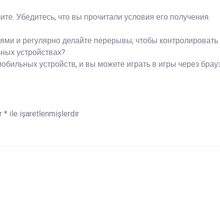
те. Убедитесь, что вы прочитали условия его получения.
ерями и регулярно делайте перерывы, чтобы контролировать
ьных устройствах?
мобильных устройств, и вы можете играть в игры через бра
ar
*
ile işaretlenmişlerdir