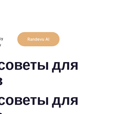
cy
Randevu Al
y
 советы для
в
 советы для