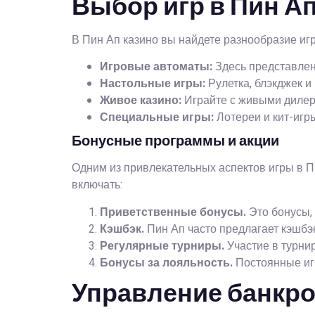
Выбор игр в Пин Ап
В Пин Ап казино вы найдете разнообразие иг
Игровые автоматы:
Здесь представлен
Настольные игры:
Рулетка, блэкджек и
Живое казино:
Играйте с живыми дилер
Специальные игры:
Лотереи и кит-игр
Бонусные программы и акции
Одним из привлекательных аспектов игры в П
включать:
Приветственные бонусы.
Это бонусы, 
Кэшбэк.
Пин Ап часто предлагает кэшбэк
Регулярные турниры.
Участие в турни
Бонусы за лояльность.
Постоянные игр
Управление банкро