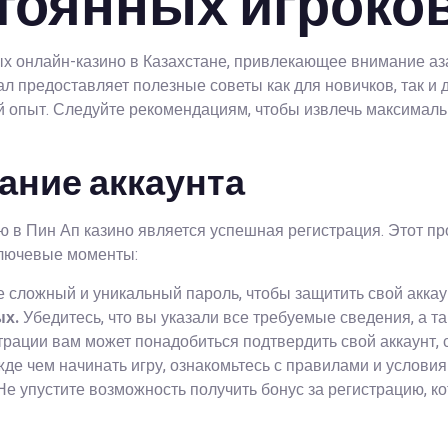
тоянных игроко
ых онлайн-казино в Казахстане, привлекающее внимание а
л предоставляет полезные советы как для новичков, так и 
 опыт. Следуйте рекомендациям, чтобы извлечь максималь
ание аккаунта
в Пин Ап казино является успешная регистрация. Этот пр
ключевые моменты:
 сложный и уникальный пароль, чтобы защитить свой аккаун
ых.
Убедитесь, что вы указали все требуемые сведения, а та
рации вам может понадобиться подтвердить свой аккаунт, 
де чем начинать игру, ознакомьтесь с правилами и условия
е упустите возможность получить бонус за регистрацию, 